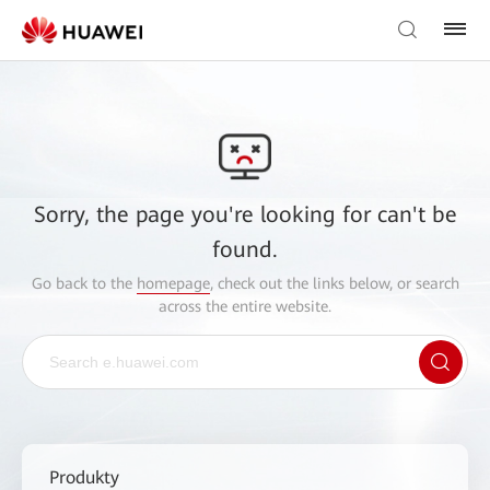
Sorry, the page you're looking for can't be
found.
Go back to the
homepage
, check out the links below, or search
across the entire website.
Produkty