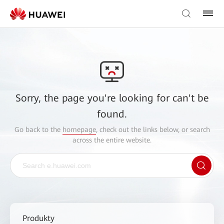
Sorry, the page you're looking for can't be
found.
Go back to the
homepage
, check out the links below, or search
across the entire website.
Produkty