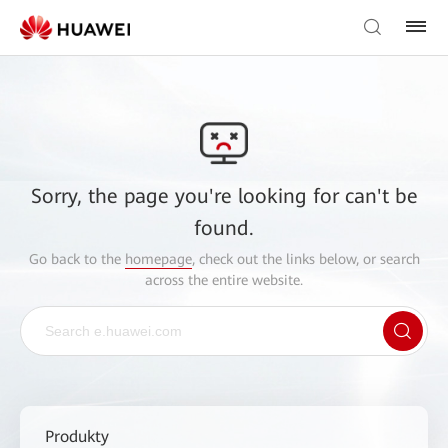
Sorry, the page you're looking for can't be
found.
Go back to the
homepage
, check out the links below, or search
across the entire website.
Produkty