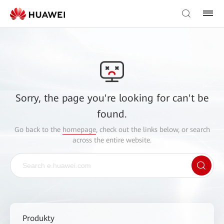
Sorry, the page you're looking for can't be
found.
Go back to the
homepage
, check out the links below, or search
across the entire website.
Produkty