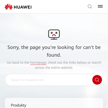
Sorry, the page you're looking for can't be
found.
Go back to the
homepage
, check out the links below, or search
across the entire website.
Produkty