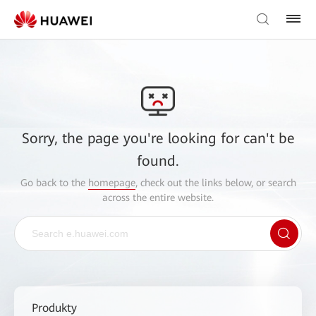
Sorry, the page you're looking for can't be
found.
Go back to the
homepage
, check out the links below, or search
across the entire website.
Produkty