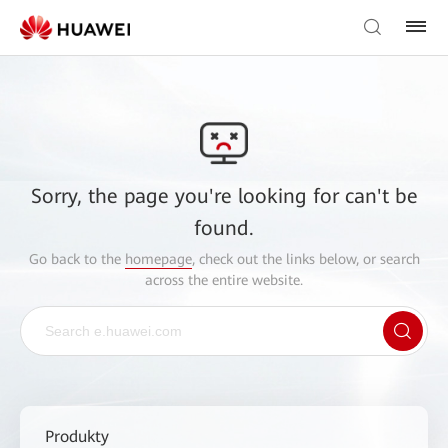
Sorry, the page you're looking for can't be
found.
Go back to the
homepage
, check out the links below, or search
across the entire website.
Produkty