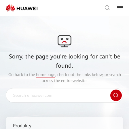
Sorry, the page you're looking for can't be
found.
Go back to the
homepage
, check out the links below, or search
across the entire website.
Produkty