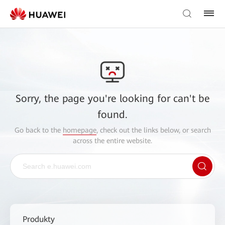
Sorry, the page you're looking for can't be
found.
Go back to the
homepage
, check out the links below, or search
across the entire website.
Produkty