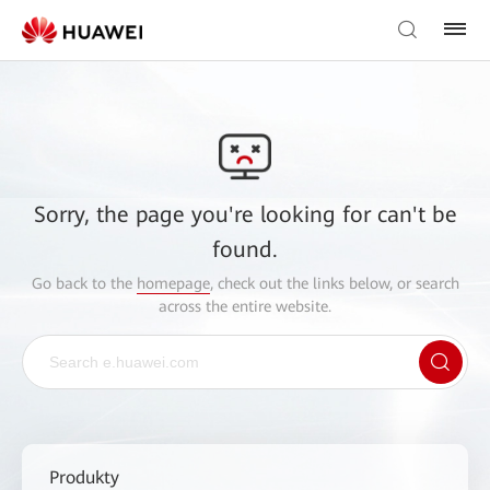
Sorry, the page you're looking for can't be
found.
Go back to the
homepage
, check out the links below, or search
across the entire website.
Produkty