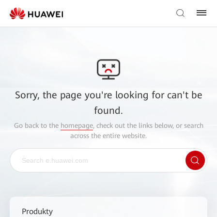
Sorry, the page you're looking for can't be
found.
Go back to the
homepage
, check out the links below, or search
across the entire website.
Produkty