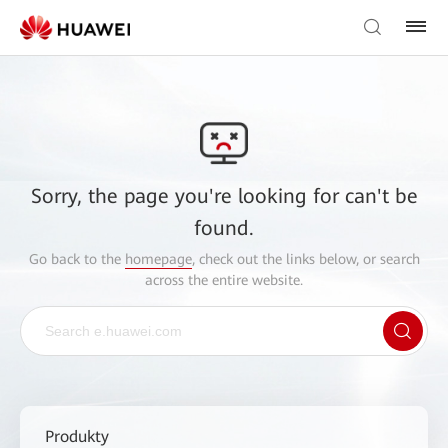
Sorry, the page you're looking for can't be
found.
Go back to the
homepage
, check out the links below, or search
across the entire website.
Produkty