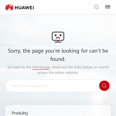
Sorry, the page you're looking for can't be
found.
Go back to the
homepage
, check out the links below, or search
across the entire website.
Produkty