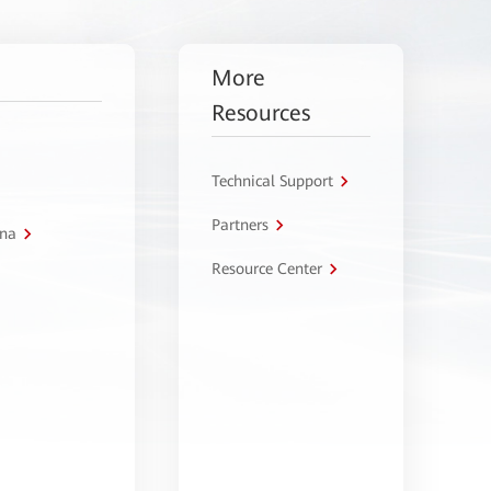
More
Resources
Technical Support
Partners
tna
Resource Center