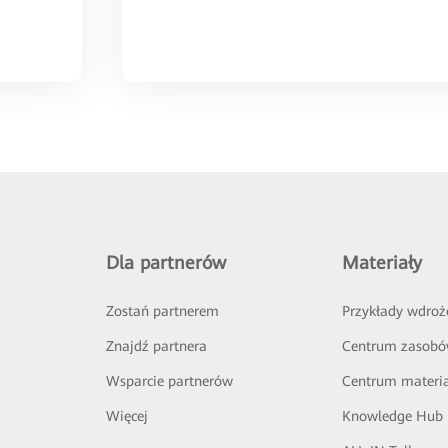
Dla partnerów
Materiały
Zostań partnerem
Przykłady wdroż
Znajdź partnera
Centrum zasob
Wsparcie partnerów
Centrum materi
Więcej
Knowledge Hub