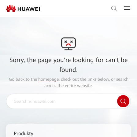
Sorry, the page you're looking for can't be
found.
Go back to the
homepage
, check out the links below, or search
across the entire website.
Produkty