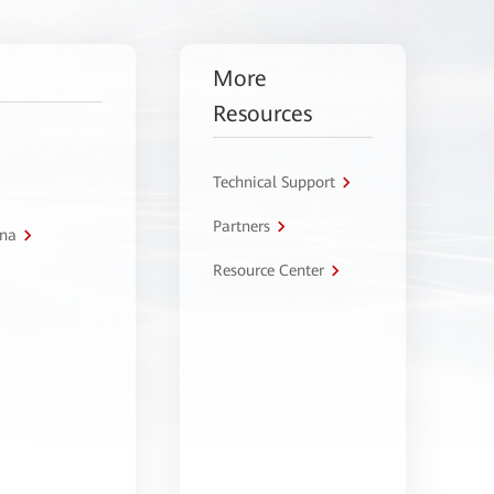
More
Resources
Technical Support
Partners
tna
Resource Center