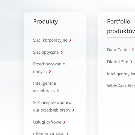
Produkty
Portfolio
produktó
Sieci korporacyjne
Data Center
Sieć optyczna
Digital Site
Przechowywanie
danych
Inteligentny 
Inteligentna
Wide Area Ne
współpraca
Sieć bezprzewodowa
dla przedsiębiorstw
Usługi cyfrowe
Chmura Huawei