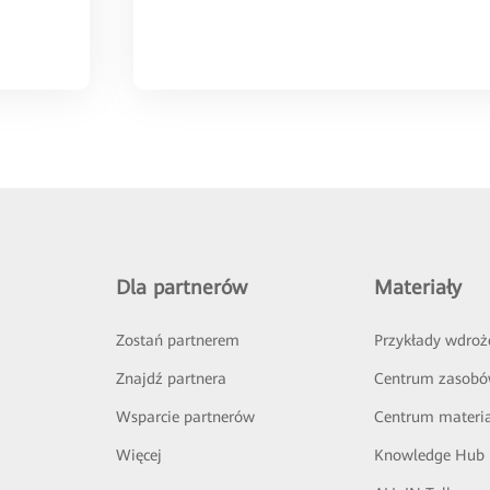
Dla partnerów
Materiały
Zostań partnerem
Przykłady wdroż
Znajdź partnera
Centrum zasob
Wsparcie partnerów
Centrum materi
Więcej
Knowledge Hub