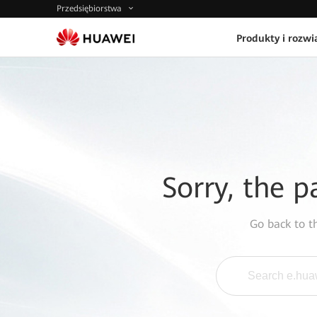
Przedsiębiorstwa
Produkty i rozwi
Sorry, the p
Go back to 