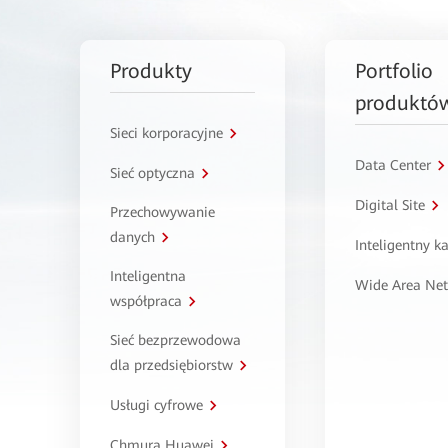
Produkty
Portfolio
produktó
Sieci korporacyjne
Data Center
Sieć optyczna
Digital Site
Przechowywanie
danych
Inteligentny 
Inteligentna
Wide Area Ne
współpraca
Sieć bezprzewodowa
dla przedsiębiorstw
Usługi cyfrowe
Chmura Huawei