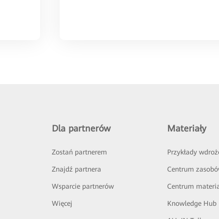
Dla partnerów
Materiały
Zostań partnerem
Przykłady wdroż
Znajdź partnera
Centrum zasob
Wsparcie partnerów
Centrum materi
Więcej
Knowledge Hub