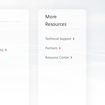
More
Resources
Technical Support
Partners
tna
Resource Center