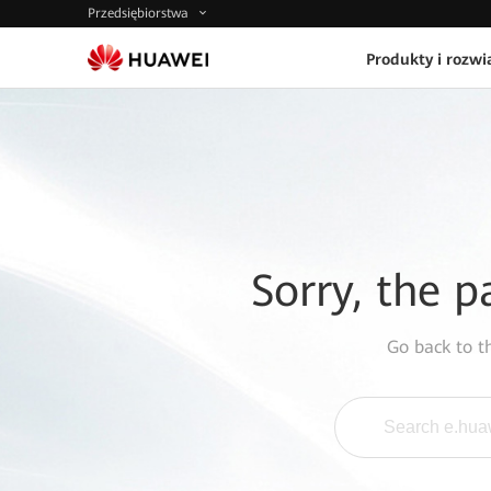
Przedsiębiorstwa
Produkty i rozwi
Sorry, the p
Go back to 