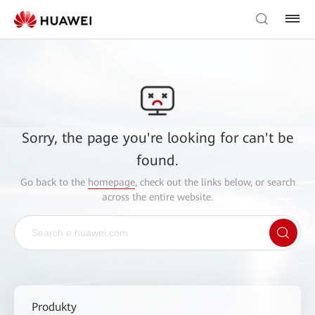
Sorry, the page you're looking for can't be
found.
Go back to the
homepage
, check out the links below, or search
across the entire website.
Produkty