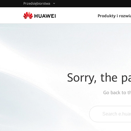
Przedsiębiorstwa
Produkty i rozwi
Sorry, the p
Go back to 