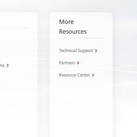
More
Resources
Technical Support
Partners
tna
Resource Center