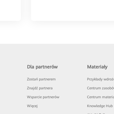
Dla partnerów
Materiały
Zostań partnerem
Przykłady wdroż
Znajdź partnera
Centrum zasob
Wsparcie partnerów
Centrum materi
Więcej
Knowledge Hub