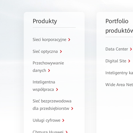
Produkty
Portfolio
produktó
Sieci korporacyjne
Data Center
Sieć optyczna
Digital Site
Przechowywanie
danych
Inteligentny 
Inteligentna
Wide Area Ne
współpraca
Sieć bezprzewodowa
dla przedsiębiorstw
Usługi cyfrowe
Chmura Huawei