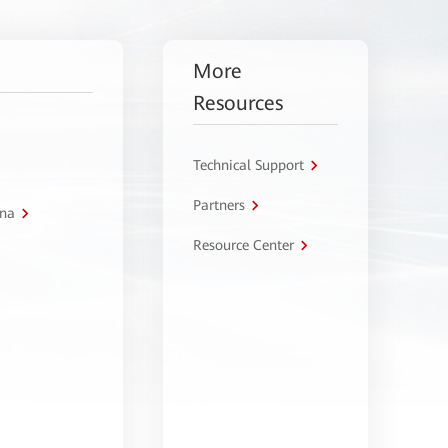
More
Resources
Technical Support
Partners
tna
Resource Center