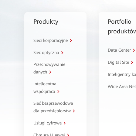
Produkty
Portfolio
produktó
Sieci korporacyjne
Data Center
Sieć optyczna
Digital Site
Przechowywanie
danych
Inteligentny 
Inteligentna
Wide Area Ne
współpraca
Sieć bezprzewodowa
dla przedsiębiorstw
Usługi cyfrowe
Chmura Huawei