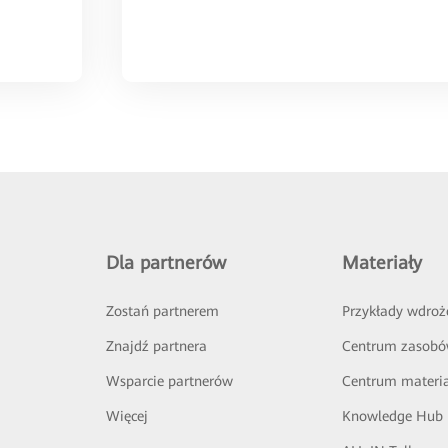
Dla partnerów
Materiały
Zostań partnerem
Przykłady wdroż
Znajdź partnera
Centrum zasob
Wsparcie partnerów
Centrum materi
Więcej
Knowledge Hub