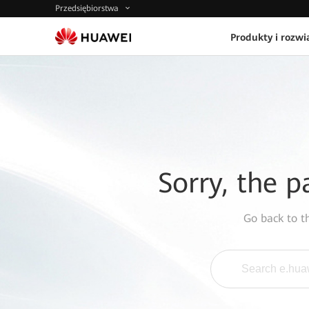
Przedsiębiorstwa
Produkty i rozwi
Sorry, the p
Go back to 