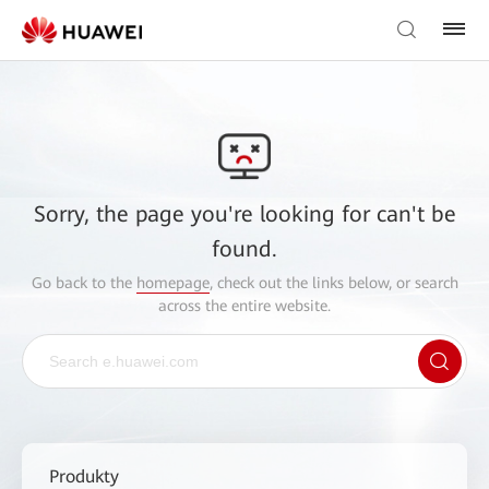
Sorry, the page you're looking for can't be
found.
Go back to the
homepage
, check out the links below, or search
across the entire website.
Produkty