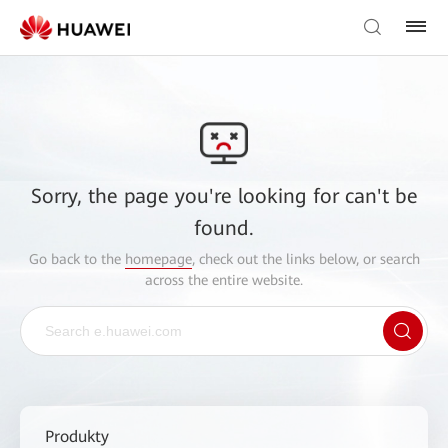
Sorry, the page you're looking for can't be
found.
Go back to the
homepage
, check out the links below, or search
across the entire website.
Produkty