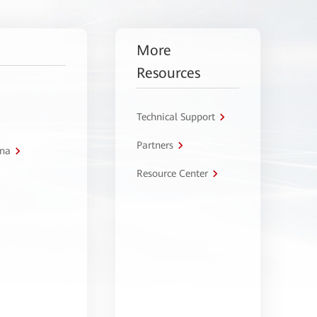
More
Resources
Technical Support
Partners
tna
Resource Center