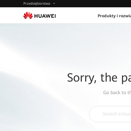
Przedsiębiorstwa
Produkty i rozwi
Sorry, the p
Go back to 