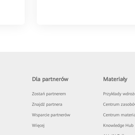
Dla partnerów
Materiały
Zostań partnerem
Przykłady wdroż
Znajdź partnera
Centrum zasob
Wsparcie partnerów
Centrum materi
Więcej
Knowledge Hub