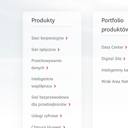
Produkty
Portfolio
produktó
Sieci korporacyjne
Data Center
Sieć optyczna
Digital Site
Przechowywanie
danych
Inteligentny 
Inteligentna
Wide Area Ne
współpraca
Sieć bezprzewodowa
dla przedsiębiorstw
Usługi cyfrowe
Chmura Huawei