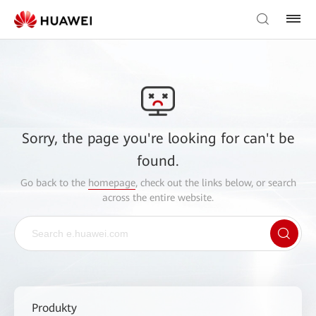
Sorry, the page you're looking for can't be
found.
Go back to the
homepage
, check out the links below, or search
across the entire website.
Produkty