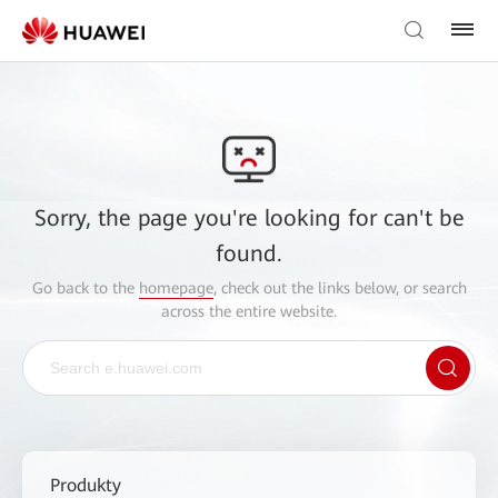
Sorry, the page you're looking for can't be
found.
Go back to the
homepage
, check out the links below, or search
across the entire website.
Produkty