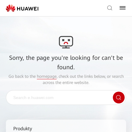
Sorry, the page you're looking for can't be
found.
Go back to the
homepage
, check out the links below, or search
across the entire website.
Produkty