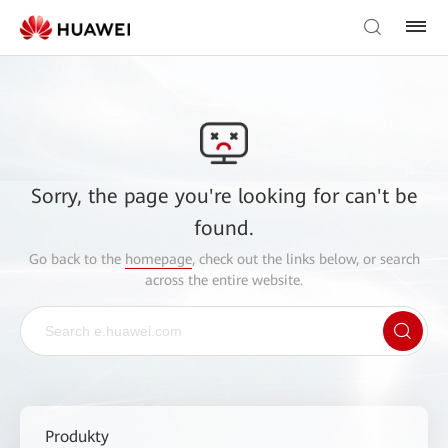
Sorry, the page you're looking for can't be
found.
Go back to the
homepage
, check out the links below, or search
across the entire website.
Produkty