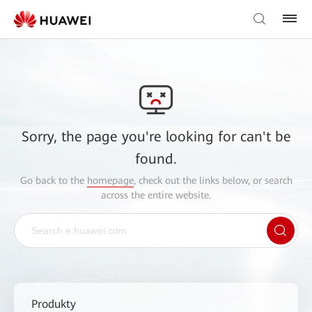
Sorry, the page you're looking for can't be
found.
Go back to the
homepage
, check out the links below, or search
across the entire website.
Produkty