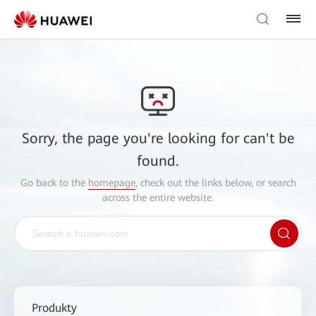
Sorry, the page you're looking for can't be
found.
Go back to the
homepage
, check out the links below, or search
across the entire website.
Produkty