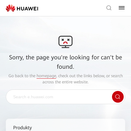
Sorry, the page you're looking for can't be
found.
Go back to the
homepage
, check out the links below, or search
across the entire website.
Produkty