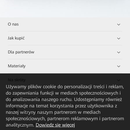
O nas
Jak kupić
Dla partnerów
Materiały
Na skróty
Używamy plików cookie do personalizacji treści i reklam,
do zapewniania funkcji w mediach społecznościowych i
do analizowania naszego ruchu. Udostępniamy również
HUAWEI eKit App
informacje na temat korzystania przez użytkownika z
naszej witryny naszym partnerom w mediach
Huawei HiKnow App
społecznościowych, partnerom reklamowym i partnerom
analitycznym.
Dowiedz się więcej
HUAWEI eFly App