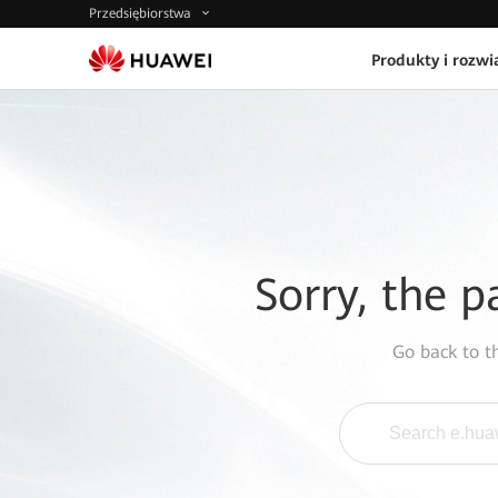
Przedsiębiorstwa
Produkty i rozwi
Sorry, the p
Go back to 