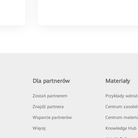
Dla partnerów
Materiały
Zostań partnerem
Przykłady wdroż
Znajdź partnera
Centrum zasob
Wsparcie partnerów
Centrum materi
Więcej
Knowledge Hub