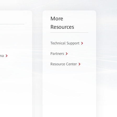
More
Resources
Technical Support
Partners
tna
Resource Center