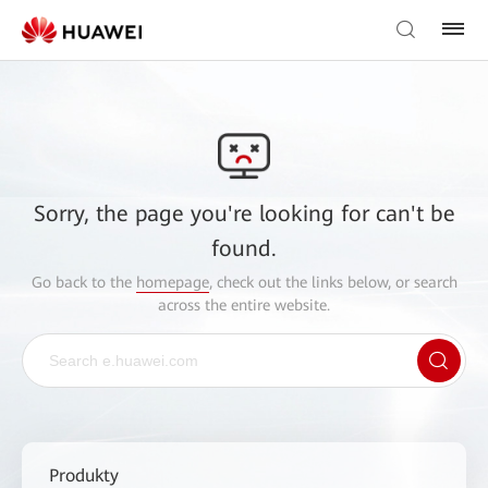
Sorry, the page you're looking for can't be
found.
Go back to the
homepage
, check out the links below, or search
across the entire website.
Produkty