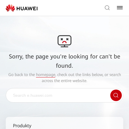
Sorry, the page you're looking for can't be
found.
Go back to the
homepage
, check out the links below, or search
across the entire website.
Produkty