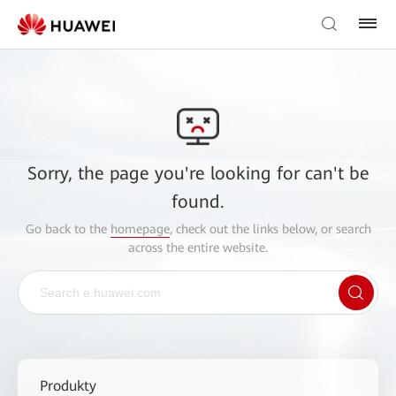
Sorry, the page you're looking for can't be
found.
Go back to the
homepage
, check out the links below, or search
across the entire website.
Produkty