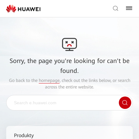
Sorry, the page you're looking for can't be
found.
Go back to the
homepage
, check out the links below, or search
across the entire website.
Produkty