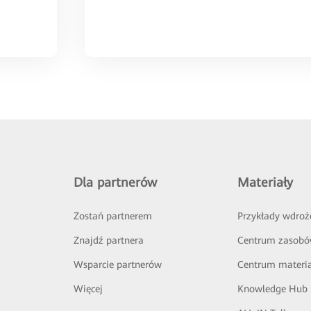
Dla partnerów
Materiały
Zostań partnerem
Przykłady wdroż
Znajdź partnera
Centrum zasob
Wsparcie partnerów
Centrum materi
Więcej
Knowledge Hub