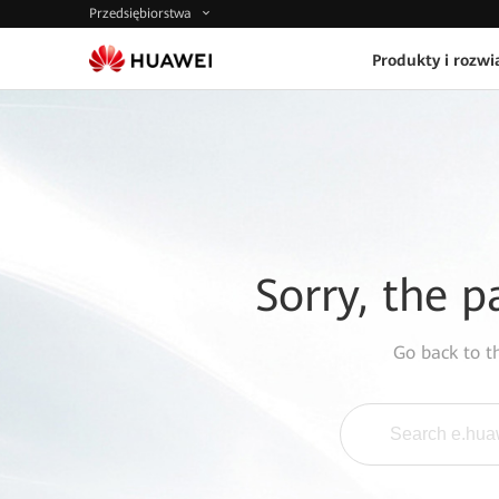
Przedsiębiorstwa
Produkty i rozwi
Sorry, the p
Go back to 