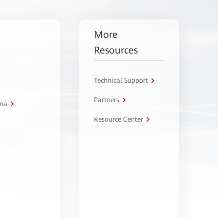
More
Resources
Technical Support
Partners
tna
Resource Center