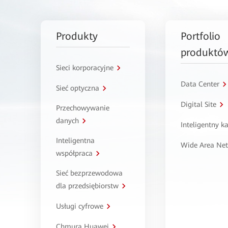
Produkty
Portfolio
produktó
Sieci korporacyjne
Data Center
Sieć optyczna
Digital Site
Przechowywanie
danych
Inteligentny 
Inteligentna
Wide Area Ne
współpraca
Sieć bezprzewodowa
dla przedsiębiorstw
Usługi cyfrowe
Chmura Huawei