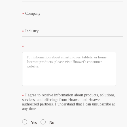
Company
*
Industry
*
Briefly outline your project requirements.
*
I agree to receive information about products, solutions,
*
services, and offerings from Huawei and Huawei
authorized partners. I understand that I can unsubscribe at
any time
Yes
No