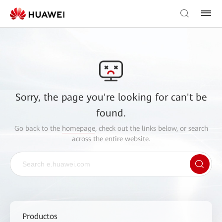
Sorry, the page you're looking for can't be
found.
Go back to the
homepage
, check out the links below, or search
across the entire website.
Productos