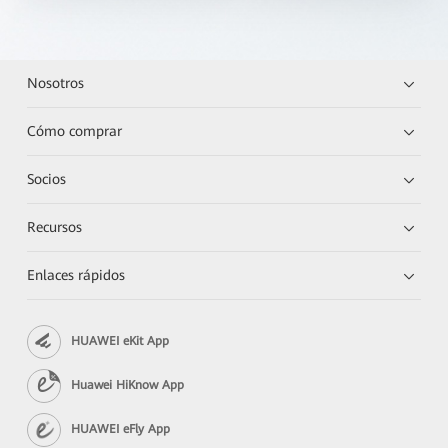
Nosotros
Cómo comprar
Socios
Recursos
Enlaces rápidos
HUAWEI eKit App
Huawei HiKnow App
HUAWEI eFly App