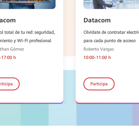
tacom
Datacom
l total de tu red: seguridad,
Olvídate de contratar electri
miento y Wi-Fi profesional
para cada punto de acceso
athan Gómez
Roberto Vargas
-17:00 h
10:00-11:00 h
rticipa
Participa