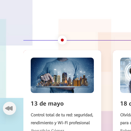
13 de mayo
18 
Control total de tu red: seguridad,
Olvída
rendimiento y Wi-Fi profesional
para 
Jhonathán Gómez
Rober