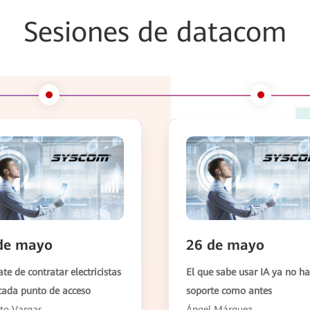
Sesiones de datacom
de mayo
26 de mayo
te de contratar electricistas
El que sabe usar IA ya no h
cada punto de acceso
soporte como antes
to Vargas
Ángel Márquez