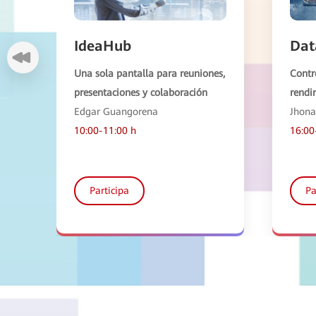
IdeaHub
Da
Una sola pantalla para reuniones,
Contro
presentaciones y colaboración
rendi
Edgar Guangorena
Jhon
10:00-11:00 h
16:00
Participa
Pa