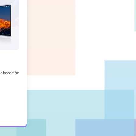
laboración