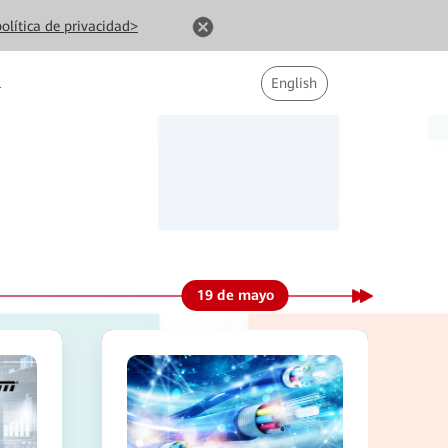
olítica de privacidad>
l
English
19 de mayo