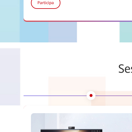
Participa
Se