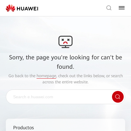
Sorry, the page you're looking for can't be
found.
Go back to the
homepage
, check out the links below, or search
across the entire website.
Productos