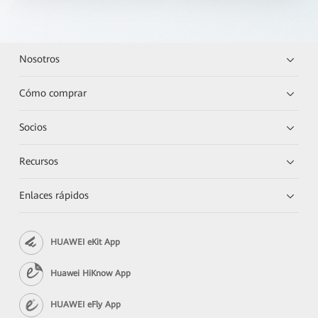
Nosotros
Cómo comprar
Socios
Recursos
Enlaces rápidos
HUAWEI eKit App
Huawei HiKnow App
HUAWEI eFly App