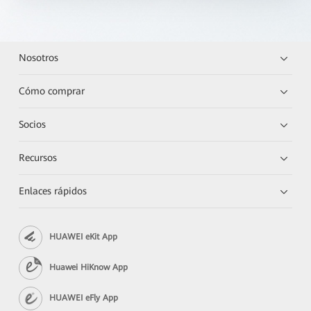
Nosotros
Cómo comprar
Socios
Recursos
Enlaces rápidos
HUAWEI eKit App
Huawei HiKnow App
HUAWEI eFly App