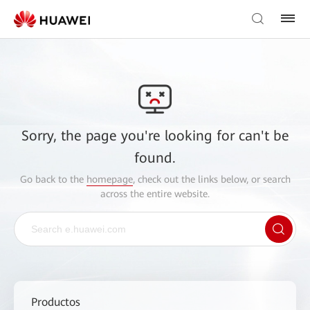
Sorry, the page you're looking for can't be
found.
Go back to the
homepage
, check out the links below, or search
across the entire website.
Productos