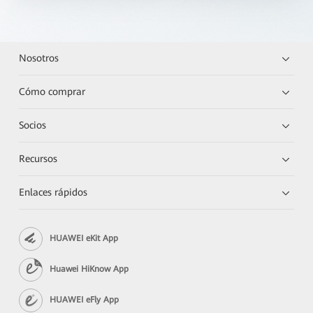
Nosotros
Cómo comprar
Socios
Recursos
Enlaces rápidos
HUAWEI eKit App
Huawei HiKnow App
HUAWEI eFly App