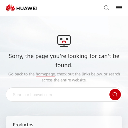
Sorry, the page you're looking for can't be
found.
Go back to the
homepage
, check out the links below, or search
across the entire website.
Productos