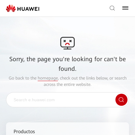
Sorry, the page you're looking for can't be
found.
Go back to the
homepage
, check out the links below, or search
across the entire website.
Productos