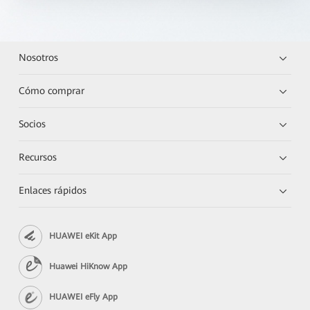
Nosotros
Cómo comprar
Socios
Recursos
Enlaces rápidos
HUAWEI eKit App
Huawei HiKnow App
HUAWEI eFly App