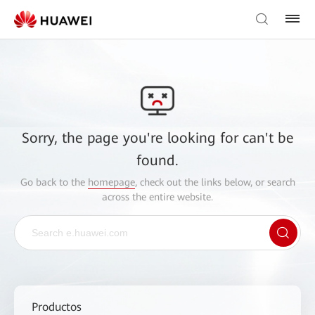
Sorry, the page you're looking for can't be
found.
Go back to the
homepage
, check out the links below, or search
across the entire website.
Productos