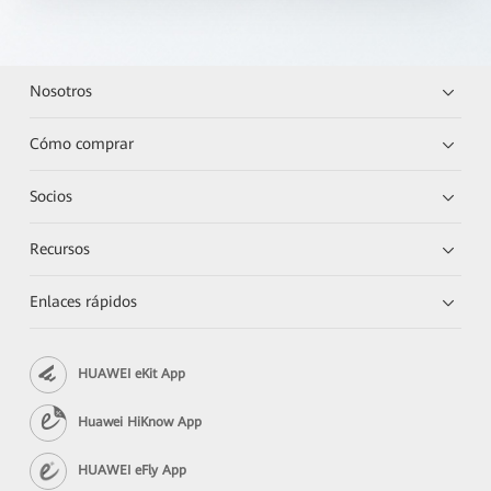
Nosotros
Cómo comprar
Socios
Recursos
Enlaces rápidos
HUAWEI eKit App
Huawei HiKnow App
HUAWEI eFly App