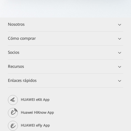
Nosotros
Cómo comprar
Socios
Recursos
Enlaces rápidos
HUAWEI eKit App
Huawei HiKnow App
HUAWEI eFly App