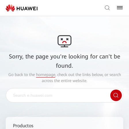
Sorry, the page you're looking for can't be
found.
Go back to the
homepage
, check out the links below, or search
across the entire website.
Productos