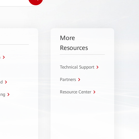
More
Resources
a
Technical Support
Partners
ud
Resource Center
ing