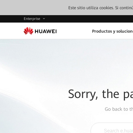
Este sitio utiliza cookies. Si cont
Enterprise
Productos y solucion
Sorry, the p
Go back to 