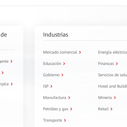
 de
Industrias
Mercado comercial
Energía eléctric
gente
Educación
Finanzas
Gobierno
Servicios de sal
mplia
ISP
Hotel and Build
Manufactura
Minería
Petróleo y gas
Retail
Transporte