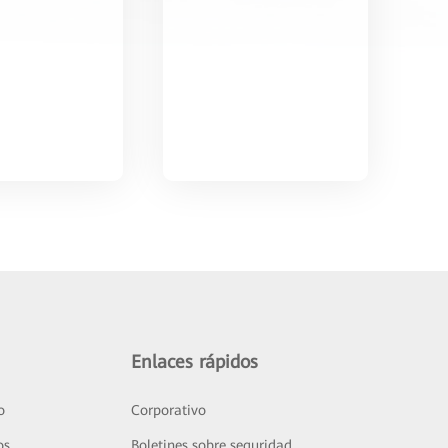
Enlaces rápidos
o
Corporativo
os
Boletines sobre seguridad