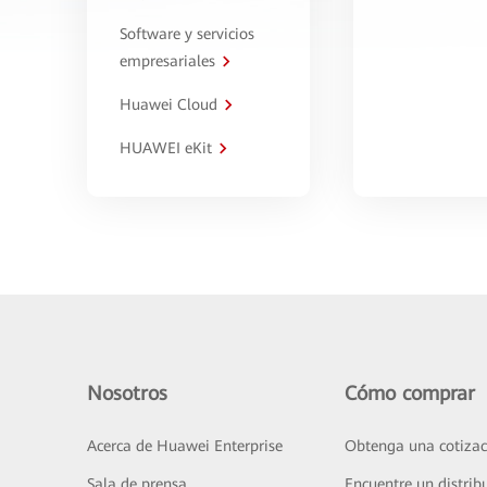
Software y servicios
empresariales
Huawei Cloud
HUAWEI eKit
Nosotros
Cómo comprar
Acerca de Huawei Enterprise
Obtenga una cotizac
Sala de prensa
Encuentre un distrib