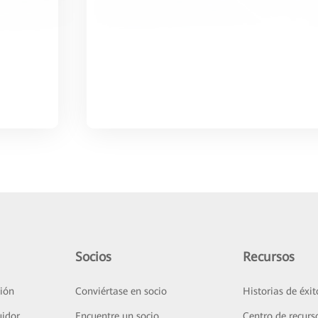
Socios
Recursos
ión
Conviértase en socio
Historias de éxit
uidor
Encuentre un socio
Centro de recurs