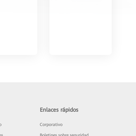
Enlaces rápidos
o
Corporativo
os
Boletines sobre seguridad