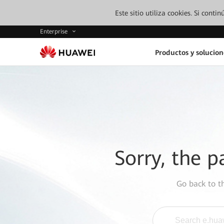
Este sitio utiliza cookies. Si cont
Enterprise
Productos y solucion
Sorry, the p
Go back to 