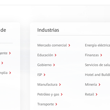
 de
Industrias
Mercado comercial
Energía eléctric
gente
Educación
Finanzas
Gobierno
Servicios de sal
mplia
ISP
Hotel and Build
Manufactura
Minería
Petróleo y gas
Retail
Transporte