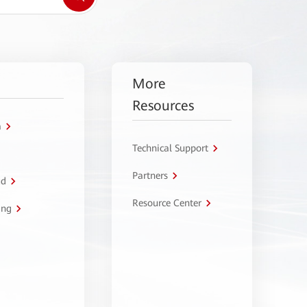
More
Resources
a
Technical Support
Partners
ud
Resource Center
ing