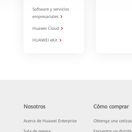
Software y servicios
empresariales
Huawei Cloud
HUAWEI eKit
Nosotros
Cómo comprar
Acerca de Huawei Enterprise
Obtenga una cotizac
Sala de prensa
Encuentre un distrib