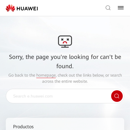
Sorry, the page you're looking for can't be
found.
Go back to the
homepage
, check out the links below, or search
across the entire website.
Productos