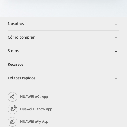
Nosotros
Cómo comprar
Socios
Recursos
Enlaces rápidos
HUAWEI eKit App
Huawei HiKnow App
HUAWEI eFly App