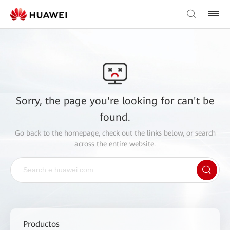
Sorry, the page you're looking for can't be
found.
Go back to the
homepage
, check out the links below, or search
across the entire website.
Productos