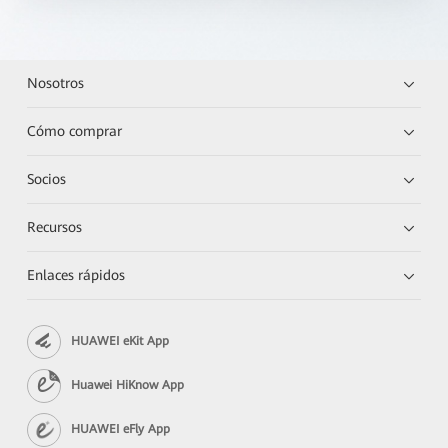
Nosotros
Cómo comprar
Socios
Recursos
Enlaces rápidos
HUAWEI eKit App
Huawei HiKnow App
HUAWEI eFly App