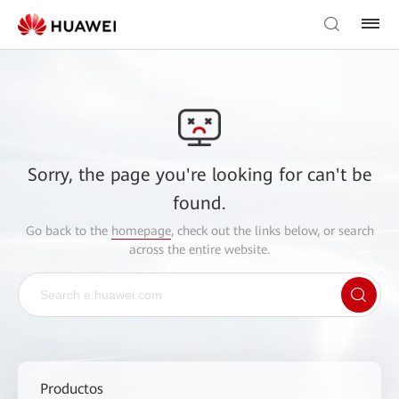
Sorry, the page you're looking for can't be
found.
Go back to the
homepage
, check out the links below, or search
across the entire website.
Productos