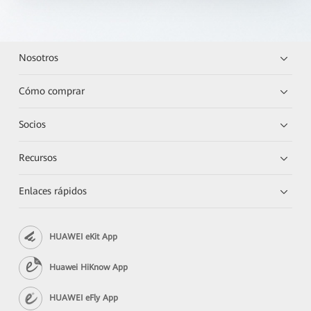
Nosotros
Cómo comprar
Socios
Recursos
Enlaces rápidos
HUAWEI eKit App
Huawei HiKnow App
HUAWEI eFly App